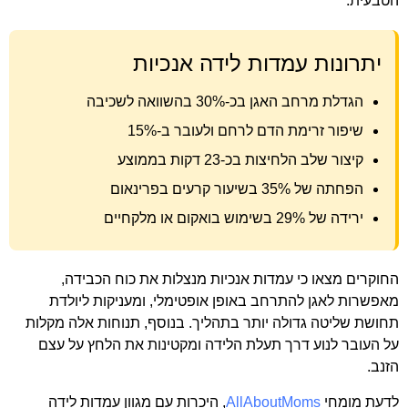
הטבעית.
יתרונות עמדות לידה אנכיות
הגדלת מרחב האגן בכ-30% בהשוואה לשכיבה
שיפור זרימת הדם לרחם ולעובר ב-15%
קיצור שלב הלחיצות בכ-23 דקות בממוצע
הפחתה של 35% בשיעור קרעים בפרינאום
ירידה של 29% בשימוש בואקום או מלקחיים
החוקרים מצאו כי עמדות אנכיות מנצלות את כוח הכבידה,
מאפשרות לאגן להתרחב באופן אופטימלי, ומעניקות ליולדת
תחושת שליטה גדולה יותר בתהליך. בנוסף, תנוחות אלה מקלות
על העובר לנוע דרך תעלת הלידה ומקטינות את הלחץ על עצם
הזנב.
לדעת מומחי
AllAboutMoms
, היכרות עם מגוון עמדות לידה