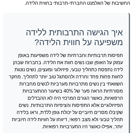
החשיבות של האלמנט החברתי-תרבותי בחווית הלידה.
איך הגישה התרבותית ללידה
משפיעה על חווית הלידה?
תפיסות תרבותיות וחברתיות של לידה משפיעות באופן
עמוק על האופן שבו נשים חוות את הלידה. בחברות שבהן
לידה נתפסת כתהליך טבעי, פיזיולוגי ומעצים, נשים נוטות
לחוות פחות פחד וחרדה ולהסתגל טוב יותר לתהליך. מחקר
השוואתי בין נשים מתרבויות מערביות לנשים מחברות
מסורתיות הראה פער של 40% בשיעור ההתערבויות
הרפואיות, כאשר הגורם המרכזי היה לא ההבדלים
הפיזיולוגיים אלא התפיסות והציפיות התרבותיות. נשים
שקיבלו מסרים חיוביים על יכולת גופן ללדת, וראו בלידה
תהליך טבעי ולא מצב רפואי, דיווחו על חוויות לידה חיוביות
יותר, אפילו כאשר היו התערבויות רפואיות.