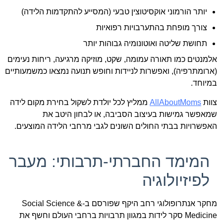
יותר הורמוני אוקסיטוצין טבעי (המסייע להתקדמות הלידה)
צורך מופחת בהתערבויות רפואיות
תחושת שליטה ואוטונומיה גבוהות יותר
אלמנטים כמו תאורה עמומה, שקט, מוזיקה מרגיעה, ריחות נעימים
(ארומתרפיה), ואפשרות לניידות וחופש תנועה נמצאו כמשמעותיים
במיוחד.
צוות
AllAboutMoms
ממליץ לכל יולדת לשקול בחירת מקום לידה
שמאפשר גמישות בעיצוב הסביבה, או לבחון היטב את
האפשרויות בבתי החולים השונים לגבי מרחבי הלידה המוצעים.
המימד החברתי-תרבותי: מעבר
לפיזיולוגיה
מחקר אנתרופולוגי רחב היקף שפורסם ב-Social Science &
Medicine סקר לידות במגוון תרבויות ברחבי העולם וחשף את