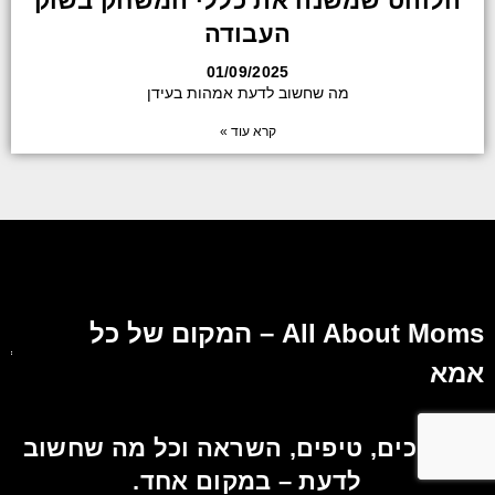
הלוהט שמשנה את כללי המשחק בשוק
העבודה
01/09/2025
מה שחשוב לדעת אמהות בעידן
קרא עוד »
All About Moms – המקום של כל
אמא
מדריכים, טיפים, השראה וכל מה שחשוב
לדעת – במקום אחד.