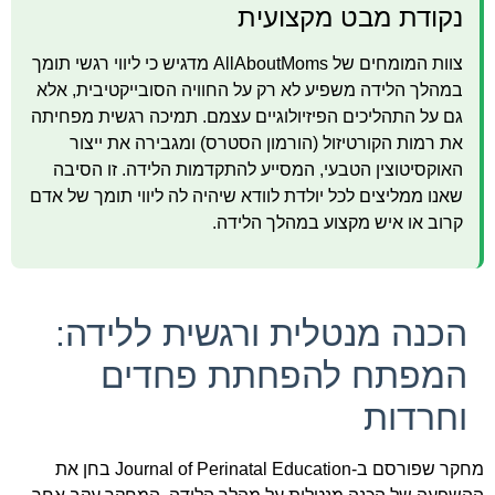
נקודת מבט מקצועית
צוות המומחים של AllAboutMoms מדגיש כי ליווי רגשי תומך
במהלך הלידה משפיע לא רק על החוויה הסובייקטיבית, אלא
גם על התהליכים הפיזיולוגיים עצמם. תמיכה רגשית מפחיתה
את רמות הקורטיזול (הורמון הסטרס) ומגבירה את ייצור
האוקסיטוצין הטבעי, המסייע להתקדמות הלידה. זו הסיבה
שאנו ממליצים לכל יולדת לוודא שיהיה לה ליווי תומך של אדם
קרוב או איש מקצוע במהלך הלידה.
הכנה מנטלית ורגשית ללידה:
המפתח להפחתת פחדים
וחרדות
מחקר שפורסם ב-Journal of Perinatal Education בחן את