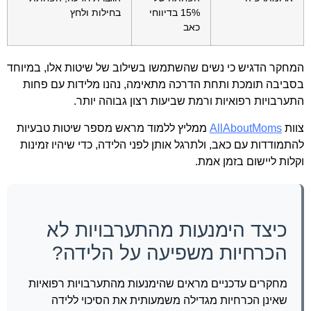
15% בדיווחי
בחילות ולחץ
כאב
המחקר הדגיש כי נשים שהשתמשו בשילוב של שיטות אלו, במיוחד
בסביבה תומכת ותחת הדרכה מתאימה, נהנו מלידות עם פחות
התערבויות רפואיות ורמת שביעות רצון גבוהה יותר.
צוות
AllAboutMoms
ממליץ ללמוד מראש מספר שיטות טבעיות
להתמודדות עם כאב, ולתרגל אותן לפני הלידה, כדי שיהיו זמינות
וקלות ליישום בזמן אמת.
כיצד הימנעות מהתערבויות לא
הכרחיות משפיעה על הלידה?
מחקרים עדכניים מראים שהימנעות מהתערבויות רפואיות
שאינן הכרחיות מגדילה משמעותית את הסיכוי ללידה