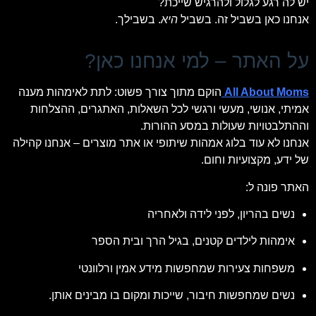
יש לה רגע לגלול ולהרגיש שייכת?
אנחנו כאן בשביל זה. בשביל
היא
. בשבילך.
על האתר – למי אנחנו כאן?
All About Moms
הוקם מתוך צורך פשוט: לתת לאימהות מענה
אמיתי, אנושי, מעשי ורגשי לכל השאלות, האתגרים, ההצלחות
וההתלבטויות שעולות במסע ההורות.
אנחנו לא עוד בלוג אמהות שיתופי או אתר מוצרים – אנחנו קהילה
של ידע, מקצועיות וחום.
האתר פונה ל:
נשים בהריון, לפני לידה ולאחריה
אימהות לילדים קטנים, בגיל הרך ובית הספר
משפחות צעירות שמחפשות מידע אמין ורלוונטי
נשים שמחפשות חיבור, שייכות ומקום בו מבינים אותן.