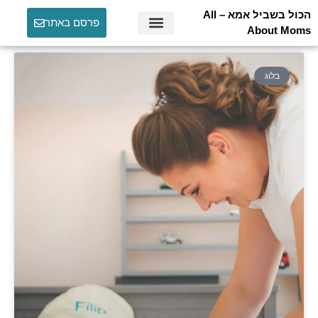
הכול בשביל אמא – All
דף הבית
»
בלוג
פרסם באתר
About Moms
בלוג