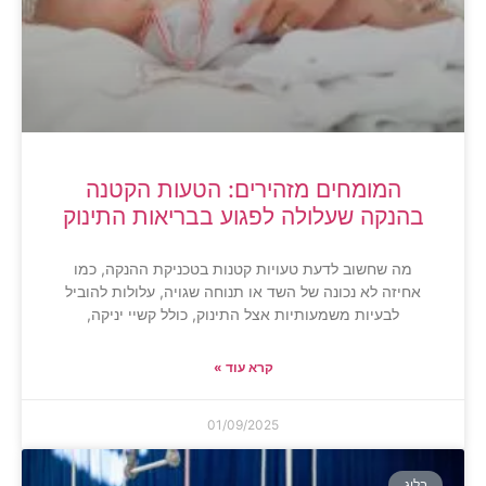
המומחים מזהירים: הטעות הקטנה
בהנקה שעלולה לפגוע בבריאות התינוק
מה שחשוב לדעת טעויות קטנות בטכניקת ההנקה, כמו
אחיזה לא נכונה של השד או תנוחה שגויה, עלולות להוביל
לבעיות משמעותיות אצל התינוק, כולל קשיי יניקה,
קרא עוד »
01/09/2025
בלוג