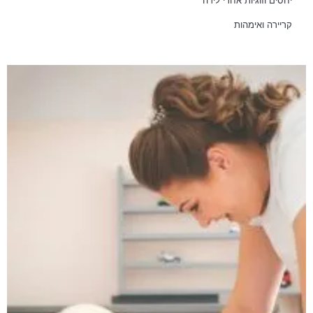
יחסים וזוגיות אחרי לידה
קריירה ואימהות