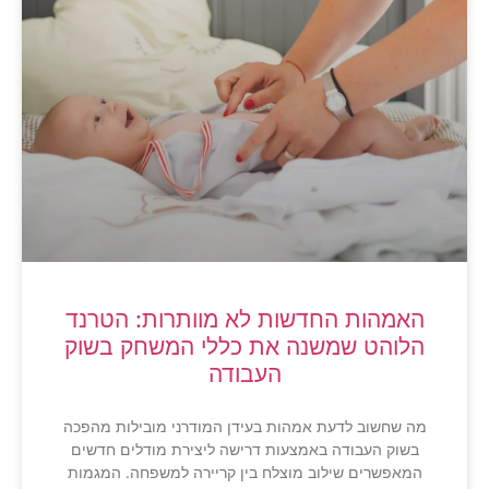
האמהות החדשות לא מוותרות: הטרנד
הלוהט שמשנה את כללי המשחק בשוק
העבודה
מה שחשוב לדעת אמהות בעידן המודרני מובילות מהפכה
בשוק העבודה באמצעות דרישה ליצירת מודלים חדשים
המאפשרים שילוב מוצלח בין קריירה למשפחה. המגמות