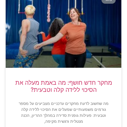
מחקר חדש חושף: מה באמת מעלה את
הסיכוי ללידה קלה וטבעית?
מה שחשוב לדעת מחקרים עדכניים מצביעים על מספר
גורמים משמעותיים שמעלים את הסיכוי ללידה קלה
וטבעית: פעילות גופנית סדירה במהלך ההריון, הכנה
מנטלית ורגשית מקיפה,