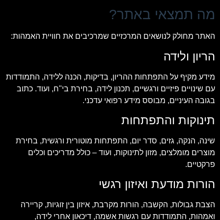
מה תמצאי באתר?
האתר מחולק לנושאים המרכזיים שמרכיבים את חוויית האמהות:
הריון ולידה
מידע מקיף על התפתחות ההריון, בדיקות, הכנה ללידה, התמודדות
עם שינויים פיזיים ורגשיים, תכנון לידה, בחירת בי"ח, ועוד. כתוב
בגובה העיניים, מבוסס מידע רפואי עדכני.
תינוקות והתפתחות
שינה, הנקה, גזים, סדר יום, התפתחות מוטורית ורגשית, בחירת
מוצרים מומלצים, מזון לתינוקות, ועוד – כולל מדריכים וכלים
פרקטיים.
הורות מודעת ואיזון רגשי
הצבת גבולות, הקשבה, הורות מקרבת, איזון בין זוגיות, קריירה
ואמהות, התמודדות עם רגשות אשמה, דיכאון אחרי לידה,