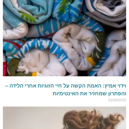
וידוי אמיץ: האמת הקשה על חיי הזוגיות אחרי הלידה –
והפתרון שמחזיר את האינטימיות
01/09/2025