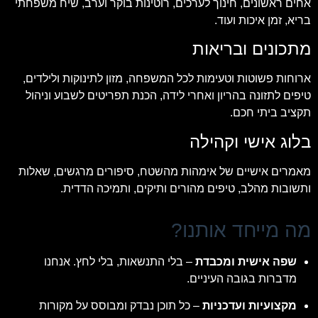
אחים ראשונים, חינוך לערכים, רוטינות בוקר וערב, שיח משפחתי
בריא, זמן איכות ועוד.
מתכונים ובריאות
ארוחות פשוטות וטעימות לכל המשפחה, מזון לתינוקות ולילדים,
טיפים לתזונה בהריון ואחרי לידה, הכנת תפריטים לשבוע וניהול
תקציב ביתי חכם.
בלוג אישי וקהילה
מאמרים אישיים של אימהות מהשטח, סיפורים מרגשים, שאלות
ותשובות מהלב, טיפים מהורים ותיקים, ותמיכה הדדית.
מה מייחד אותנו?
שפה אישית ומכבדת
– בלי התנשאות, בלי לחץ. אנחנו
מדברות בגובה העיניים.
מקצועיות ועדכניות
– כל תוכן נבדק ומבוסס על מקורות