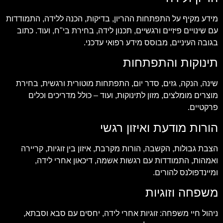
מידע מקיף על התפתחות ההריון, בדיקות, הכנה ללידה, התמודדות
עם שינויים פיזיים ורגשיים, תכנון לידה, בחירת בי"ח, ועוד. כתוב
בגובה העיניים, מבוסס מידע רפואי עדכני.
תינוקות והתפתחות
שינה, הנקה, גזים, סדר יום, התפתחות מוטורית ורגשית, בחירת
מוצרים מומלצים, מזון לתינוקות, ועוד – כולל מדריכים וכלים
פרקטיים.
הורות מודעת ואיזון רגשי
הצבת גבולות, הקשבה, הורות מקרבת, איזון בין זוגיות, קריירה
ואמהות, התמודדות עם רגשות אשמה, דיכאון אחרי לידה,
ומיינדפולנס להורים.
משפחה וזוגיות
ניהול חיי משפחה: זוגיות אחרי לידה, יחסים עם סבא וסבתא,