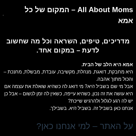
All About Moms – המקום של כל
אמא
מדריכים, טיפים, השראה וכל מה שחשוב
לדעת – במקום אחד.
אמא היא הלב של הבית.
היא מחבקת, דואגת, מנהלת, מקשיבה, עובדת, מבשלת, מחנכת –
והכול מתוך אהבה.
אבל מי שם בשביל
היא
? מי דואג לה כשהיא שואלת את עצמה אם
היא עושה את זה נכון, כשהיא עייפה, כשאין לה זמן לנשום – אבל כן
יש לה רגע לגלול ולהרגיש שייכת?
אנחנו כאן בשביל זה. בשביל
היא
. בשבילך.
על האתר – למי אנחנו כאן?