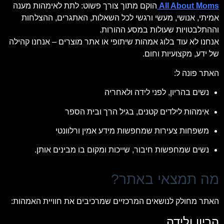
All About Moms
הוקם מתוך צורך פשוט: לתת לאימהות מענה
אמיתי, אנושי, מעשי ורגשי לכל השאלות, האתגרים, ההצלחות
וההתלבטויות שעולות במסע ההורות.
אנחנו לא עוד בלוג אמהות שיתופי או אתר מוצרים – אנחנו קהילה
של ידע, מקצועיות וחום.
האתר פונה ל:
נשים בהריון, לפני לידה ולאחריה
אימהות לילדים קטנים, בגיל הרך ובית הספר
משפחות צעירות שמחפשות מידע אמין ורלוונטי
נשים שמחפשות חיבור, שייכות ומקום בו מבינים אותן.
מה תמצאי באתר?
האתר מחולק לנושאים המרכזיים שמרכיבים את חוויית האמהות:
הריון ולידה