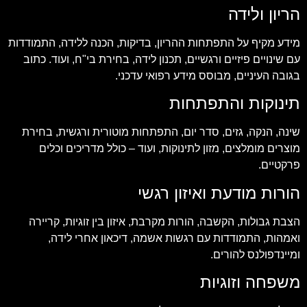
הריון ולידה
מידע מקיף על התפתחות ההריון, בדיקות, הכנה ללידה, התמודדות
עם שינויים פיזיים ורגשיים, תכנון לידה, בחירת בי"ח, ועוד. כתוב
בגובה העיניים, מבוסס מידע רפואי עדכני.
תינוקות והתפתחות
שינה, הנקה, גזים, סדר יום, התפתחות מוטורית ורגשית, בחירת
מוצרים מומלצים, מזון לתינוקות, ועוד – כולל מדריכים וכלים
פרקטיים.
הורות מודעת ואיזון רגשי
הצבת גבולות, הקשבה, הורות מקרבת, איזון בין זוגיות, קריירה
ואמהות, התמודדות עם רגשות אשמה, דיכאון אחרי לידה,
ומיינדפולנס להורים.
משפחה וזוגיות