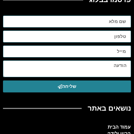
שליחה
נושאים באתר
עמוד הבית
הריון ולידה