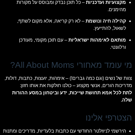
מקצועיות ועדכניות
– כל תוכן נבדק ומבוסס על מקורות
מהימנים.
קהילה חיה ונושמת
– לא רק קריאה, אלא מקום לשתף,
לשאול, להתייעץ.
מותאם לאימהות ישראליות
– עם תוכן מקומי, מעודכן
ורלוונטי.
מי עומד מאחורי All About Moms?
צוות של נשים (וגם כמה גברים!) – אימהות, יועצות, כתבות, דולות,
מדריכות הורים, אנשי מקצוע – כולנו חולקות את אותו חזון:
לתת לכל אמא תחושת שייכות, ידע וביטחון במסע ההורות
שלה.
הצטרפי אלינו
הירשמי לניוזלטר החודשי עם כתבות בלעדיות, מדריכים ומתנות