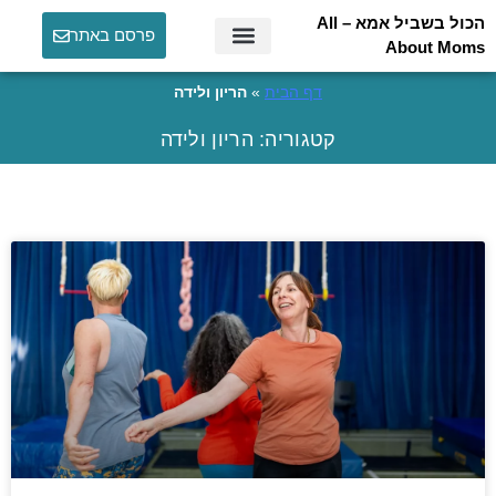
הכול בשביל אמא – All
פרסם באתר
About Moms
דף הבית
»
הריון ולידה
קטגוריה: הריון ולידה