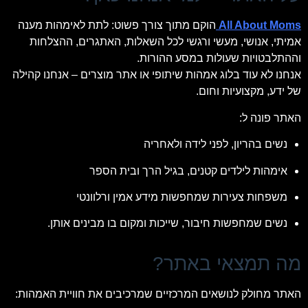
All About Moms
הוקם מתוך צורך פשוט: לתת לאימהות מענה
אמיתי, אנושי, מעשי ורגשי לכל השאלות, האתגרים, ההצלחות
וההתלבטויות שעולות במסע ההורות.
אנחנו לא עוד בלוג אמהות שיתופי או אתר מוצרים – אנחנו קהילה
של ידע, מקצועיות וחום.
האתר פונה ל:
נשים בהריון, לפני לידה ולאחריה
אימהות לילדים קטנים, בגיל הרך ובית הספר
משפחות צעירות שמחפשות מידע אמין ורלוונטי
נשים שמחפשות חיבור, שייכות ומקום בו מבינים אותן.
מה תמצאי באתר?
האתר מחולק לנושאים המרכזיים שמרכיבים את חוויית האמהות: