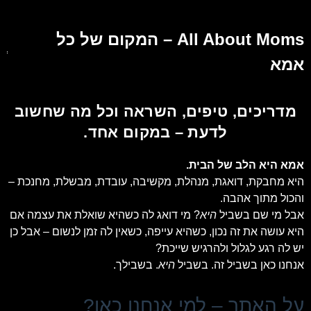
All About Moms – המקום של כל
אמא
מדריכים, טיפים, השראה וכל מה שחשוב
לדעת – במקום אחד.
אמא היא הלב של הבית.
היא מחבקת, דואגת, מנהלת, מקשיבה, עובדת, מבשלת, מחנכת –
והכול מתוך אהבה.
אבל מי שם בשביל
היא
? מי דואג לה כשהיא שואלת את עצמה אם
היא עושה את זה נכון, כשהיא עייפה, כשאין לה זמן לנשום – אבל כן
יש לה רגע לגלול ולהרגיש שייכת?
אנחנו כאן בשביל זה. בשביל
היא
. בשבילך.
על האתר – למי אנחנו כאן?