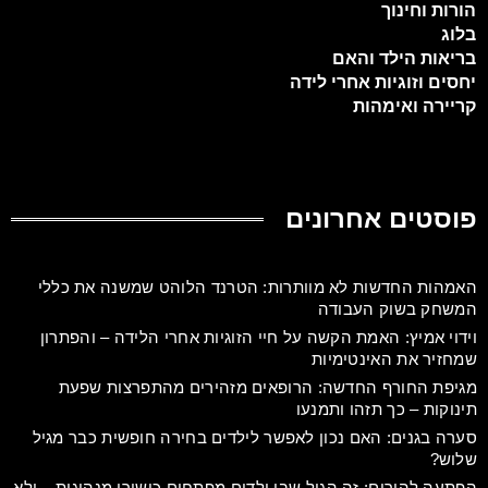
הורות וחינוך
בלוג
בריאות הילד והאם
יחסים וזוגיות אחרי לידה
קריירה ואימהות
פוסטים אחרונים
האמהות החדשות לא מוותרות: הטרנד הלוהט שמשנה את כללי
המשחק בשוק העבודה
וידוי אמיץ: האמת הקשה על חיי הזוגיות אחרי הלידה – והפתרון
שמחזיר את האינטימיות
מגיפת החורף החדשה: הרופאים מזהירים מהתפרצות שפעת
תינוקות – כך תזהו ותמנעו
סערה בגנים: האם נכון לאפשר לילדים בחירה חופשית כבר מגיל
שלוש?
הפתעה להורים: זה הגיל שבו ילדים מפתחים כישורי מנהיגות – ולא