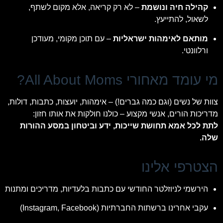
קהילה חיה ונושמת
– לא רק קריאה, אלא מקום לשתף,
לשאול, להתייעץ.
מותאם לאימהות ישראליות
– עם תוכן מקומי, מעודכן
ורלוונטי.
מי עומד מאחורי All About Moms?
צוות של נשים (וגם כמה גברים!) – אימהות, יועצות, כתבות, דולות,
מדריכות הורים, אנשי מקצוע – כולנו חולקות את אותו חזון:
לתת לכל אמא תחושת שייכות, ידע וביטחון במסע ההורות
שלה.
הצטרפי אלינו
הירשמי לניוזלטר החודשי עם כתבות בלעדיות, מדריכים ומתנות
עקבי אחרינו ברשתות החברתיות (Instagram, Facebook)