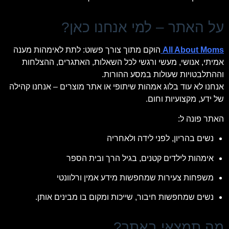
על האתר – למי אנחנו כאן?
All About Moms
הוקם מתוך צורך פשוט: לתת לאימהות מענה
אמיתי, אנושי, מעשי ורגשי לכל השאלות, האתגרים, ההצלחות
וההתלבטויות שעולות במסע ההורות.
אנחנו לא עוד בלוג אמהות שיתופי או אתר מוצרים – אנחנו קהילה
של ידע, מקצועיות וחום.
האתר פונה ל:
נשים בהריון, לפני לידה ולאחריה
אימהות לילדים קטנים, בגיל הרך ובית הספר
משפחות צעירות שמחפשות מידע אמין ורלוונטי
נשים שמחפשות חיבור, שייכות ומקום בו מבינים אותן.
מה תמצאי באתר?