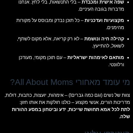
שפה אישית ומכבדת
– בלי התנשאות, בלי לחץ. אנחנו
מדברות בגובה העיניים.
מקצועיות ועדכניות
– כל תוכן נבדק ומבוסס על מקורות
מהימנים.
קהילה חיה ונושמת
– לא רק קריאה, אלא מקום לשתף,
לשאול, להתייעץ.
מותאם לאימהות ישראליות
– עם תוכן מקומי, מעודכן
ורלוונטי.
מי עומד מאחורי All About Moms?
צוות של נשים (וגם כמה גברים!) – אימהות, יועצות, כתבות, דולות,
מדריכות הורים, אנשי מקצוע – כולנו חולקות את אותו חזון:
לתת לכל אמא תחושת שייכות, ידע וביטחון במסע ההורות
שלה.