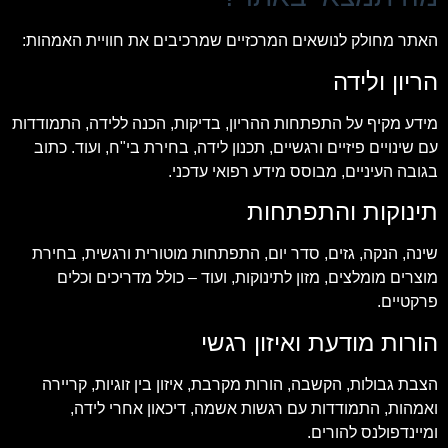
האתר מחולק לנושאים המרכזיים שמרכיבים את חוויית האמהות:
הריון ולידה
מידע מקיף על התפתחות ההריון, בדיקות, הכנה ללידה, התמודדות
עם שינויים פיזיים ורגשיים, תכנון לידה, בחירת בי"ח, ועוד. כתוב
בגובה העיניים, מבוסס מידע רפואי עדכני.
תינוקות והתפתחות
שינה, הנקה, גזים, סדר יום, התפתחות מוטורית ורגשית, בחירת
מוצרים מומלצים, מזון לתינוקות, ועוד – כולל מדריכים וכלים
פרקטיים.
הורות מודעת ואיזון רגשי
הצבת גבולות, הקשבה, הורות מקרבת, איזון בין זוגיות, קריירה
ואמהות, התמודדות עם רגשות אשמה, דיכאון אחרי לידה,
ומיינדפולנס להורים.